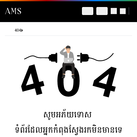
404
សូមអភ័យទោស
ទំព័រដែលអ្នកកំពុងស្វែងរកមិនមានទេ