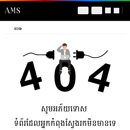
404
សូមអភ័យទោស
ទំព័រដែលអ្នកកំពុងស្វែងរកមិនមានទេ