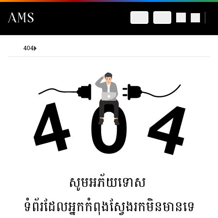
404
សូមអភ័យទោស
ទំព័រដែលអ្នកកំពុងស្វែងរកមិនមានទេ