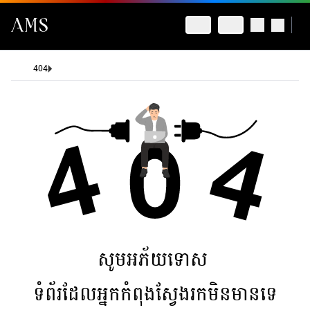
404
សូមអភ័យទោស
ទំព័រដែលអ្នកកំពុងស្វែងរកមិនមានទេ