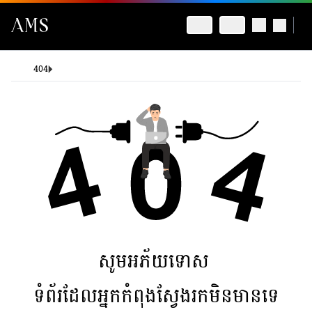
404
សូមអភ័យទោស
ទំព័រដែលអ្នកកំពុងស្វែងរកមិនមានទេ