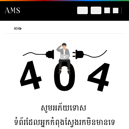
404
សូមអភ័យទោស
ទំព័រដែលអ្នកកំពុងស្វែងរកមិនមានទេ