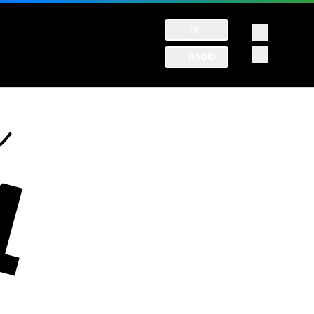
TV
RADIO