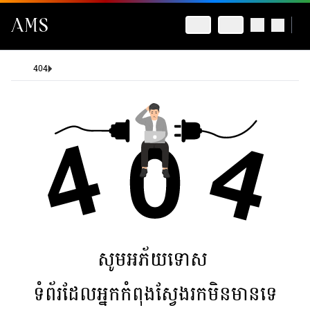
404
សូមអភ័យទោស
ទំព័រដែលអ្នកកំពុងស្វែងរកមិនមានទេ