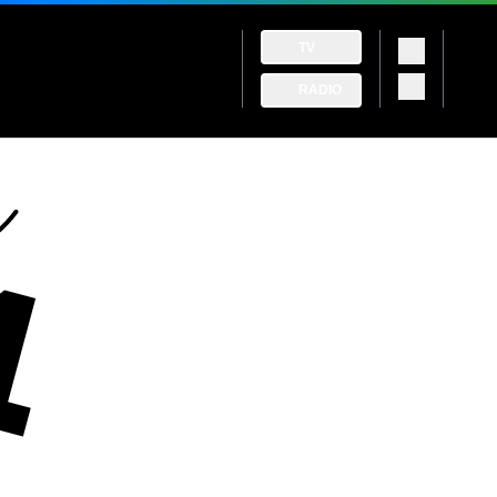
TV
RADIO