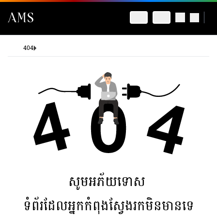
404
សូមអភ័យទោស
ទំព័រដែលអ្នកកំពុងស្វែងរកមិនមានទេ