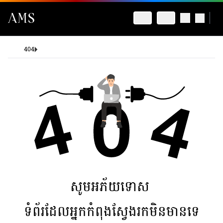
404
សូមអភ័យទោស
ទំព័រដែលអ្នកកំពុងស្វែងរកមិនមានទេ