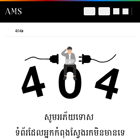
404
សូមអភ័យទោស
ទំព័រដែលអ្នកកំពុងស្វែងរកមិនមានទេ