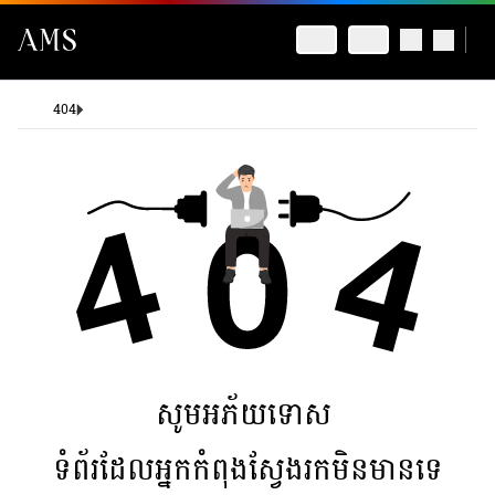
404
សូមអភ័យទោស
ទំព័រដែលអ្នកកំពុងស្វែងរកមិនមានទេ