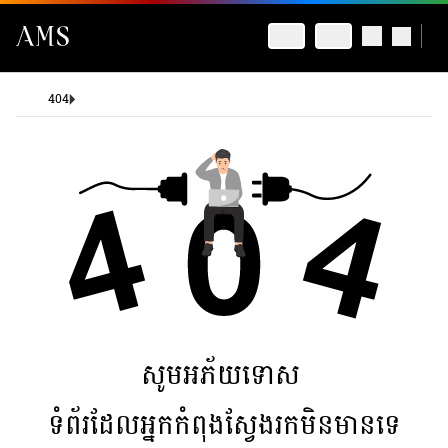
404
សូមអភ័យទោស
ទំព័រដែលអ្នកកំពុងស្វែងរកមិនមានទេ