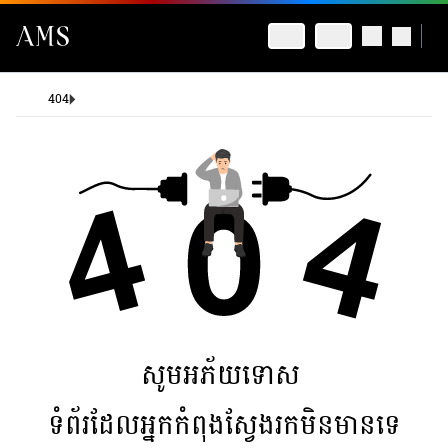
404
សូមអភ័យទោស
ទំព័រដែលអ្នកកំពុងស្វែងរកមិនមានទេ