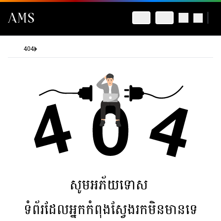
404
សូមអភ័យទោស
ទំព័រដែលអ្នកកំពុងស្វែងរកមិនមានទេ