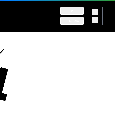
TV
RADIO