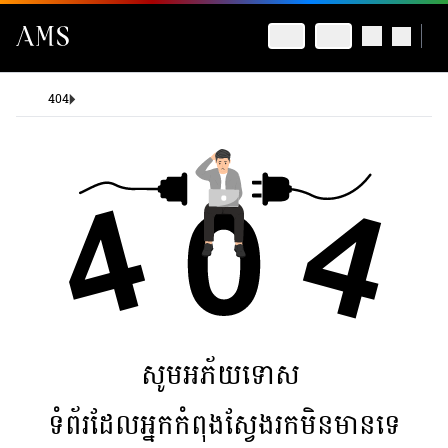
404
សូមអភ័យទោស
ទំព័រដែលអ្នកកំពុងស្វែងរកមិនមានទេ