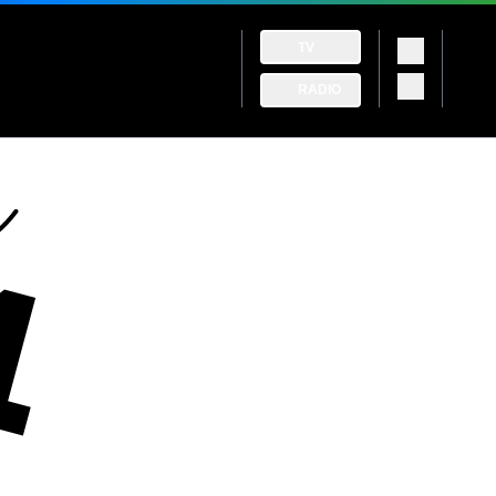
TV
RADIO