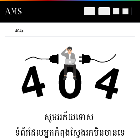
404
សូមអភ័យទោស
ទំព័រដែលអ្នកកំពុងស្វែងរកមិនមានទេ