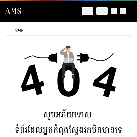
404
សូមអភ័យទោស
ទំព័រដែលអ្នកកំពុងស្វែងរកមិនមានទេ