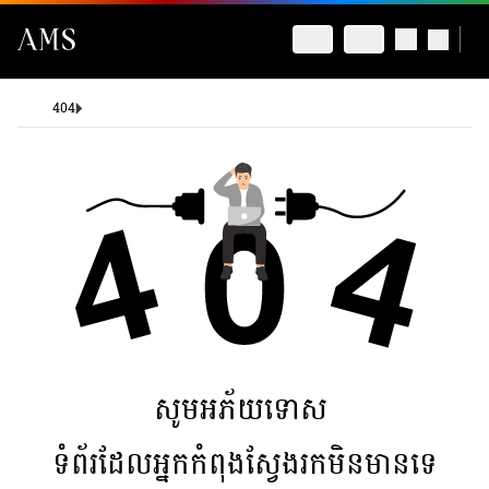
404
សូមអភ័យទោស
ទំព័រដែលអ្នកកំពុងស្វែងរកមិនមានទេ