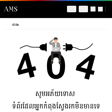
404
សូមអភ័យទោស
ទំព័រដែលអ្នកកំពុងស្វែងរកមិនមានទេ