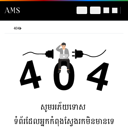
404
សូមអភ័យទោស
ទំព័រដែលអ្នកកំពុងស្វែងរកមិនមានទេ