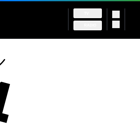
TV
RADIO