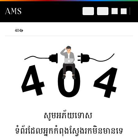
404
សូមអភ័យទោស
ទំព័រដែលអ្នកកំពុងស្វែងរកមិនមានទេ