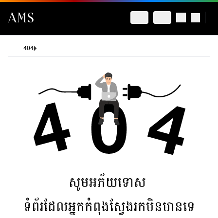
404
សូមអភ័យទោស
ទំព័រដែលអ្នកកំពុងស្វែងរកមិនមានទេ