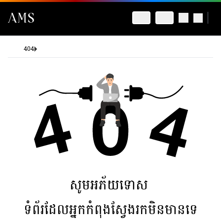
404
សូមអភ័យទោស
ទំព័រដែលអ្នកកំពុងស្វែងរកមិនមានទេ