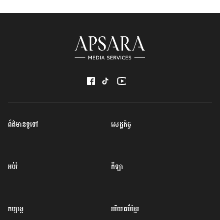
ព័ត៌មានទូទៅ
សេដ្ឋកិច្ច
អប់រំ
កីឡា
កម្សាន្ត
អរិយធម៌ខ្មែរ