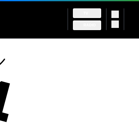
TV
RADIO