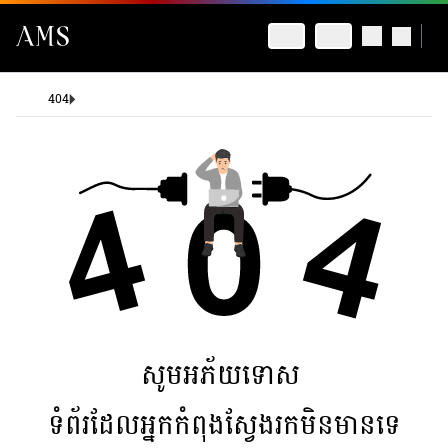
404
សូមអភ័យទោស
ទំព័រដែលអ្នកកំពុងស្វែងរកមិនមានទេ