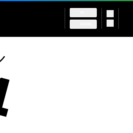
TV
RADIO