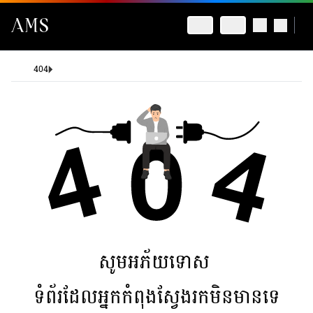
404
សូមអភ័យទោស
ទំព័រដែលអ្នកកំពុងស្វែងរកមិនមានទេ