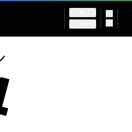
TV
RADIO