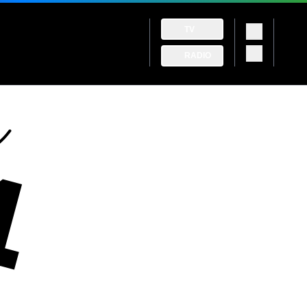
TV
RADIO