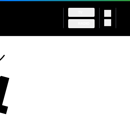
TV
RADIO