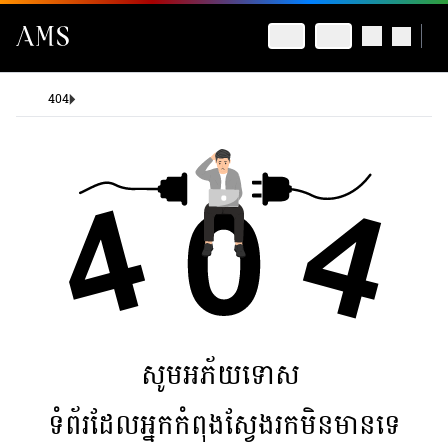
404
សូមអភ័យទោស
ទំព័រដែលអ្នកកំពុងស្វែងរកមិនមានទេ