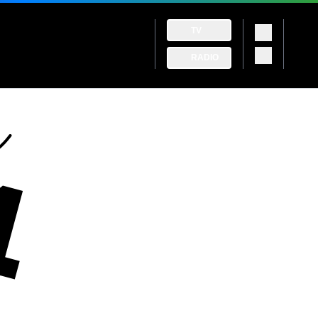
TV
RADIO