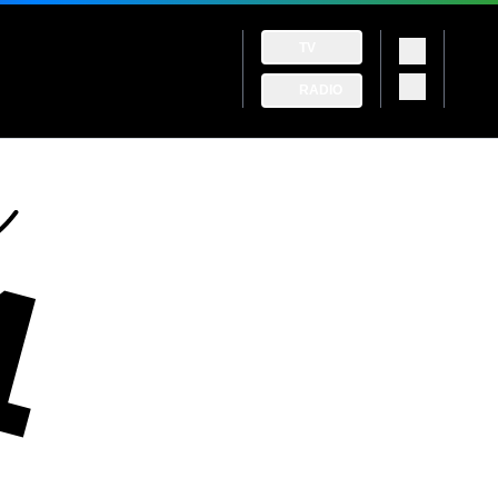
TV
RADIO