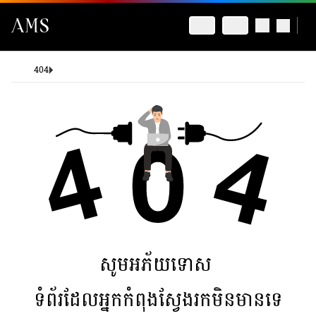
404
សូមអភ័យទោស
ទំព័រដែលអ្នកកំពុងស្វែងរកមិនមានទេ