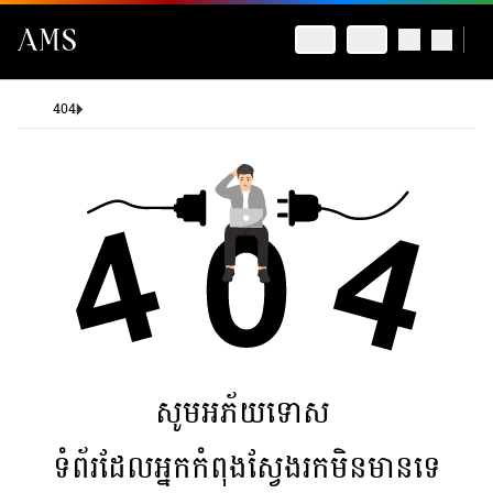
404
សូមអភ័យទោស
ទំព័រដែលអ្នកកំពុងស្វែងរកមិនមានទេ