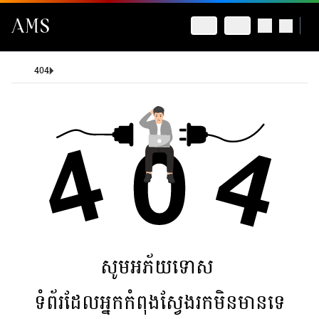
404
សូមអភ័យទោស
ទំព័រដែលអ្នកកំពុងស្វែងរកមិនមានទេ