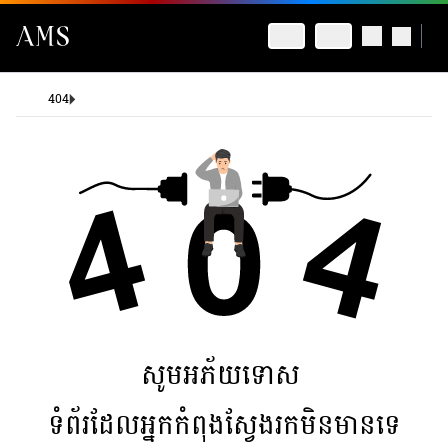
404
សូមអភ័យទោស
ទំព័រដែលអ្នកកំពុងស្វែងរកមិនមានទេ