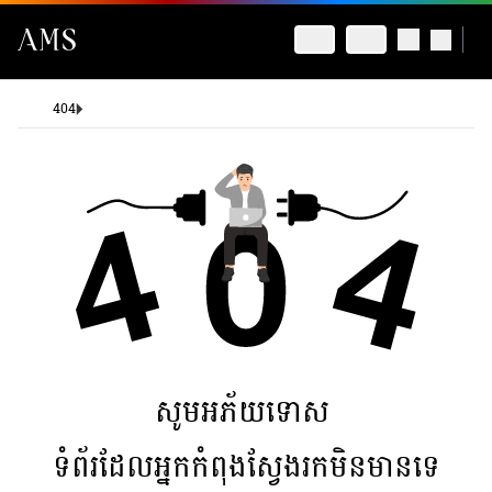
404
សូមអភ័យទោស
ទំព័រដែលអ្នកកំពុងស្វែងរកមិនមានទេ