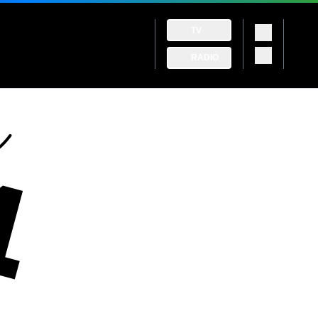
TV
RADIO