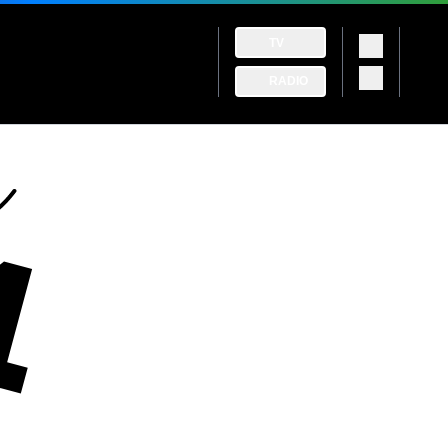
TV
RADIO