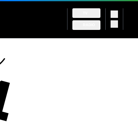
TV
RADIO