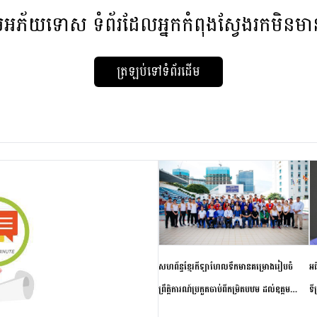
មអភ័យទោស
ទំព័រដែលអ្នកកំពុងស្វែងរកមិនម
ត្រឡប់ទៅទំព័រដើម
សហព័ន្ធខ្មែរកីឡាហែលទឹកមានគម្រោងរៀបចំ
អធ
ព្រឹត្តិការណ៍ប្រកួតចាប់ពីកម្រិតបឋម ដល់ឧត្តម
ទី
សិក្សានាពេលខាងមុខ
ភា