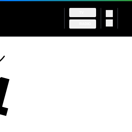
TV
RADIO