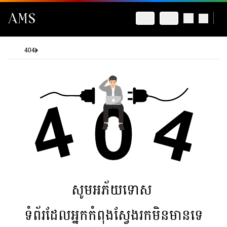
404
សូមអភ័យទោស
ទំព័រដែលអ្នកកំពុងស្វែងរកមិនមានទេ