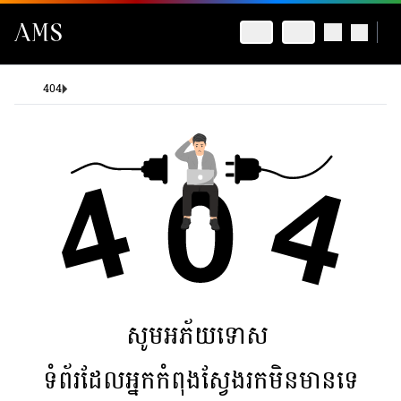
404
សូមអភ័យទោស
ទំព័រដែលអ្នកកំពុងស្វែងរកមិនមានទេ