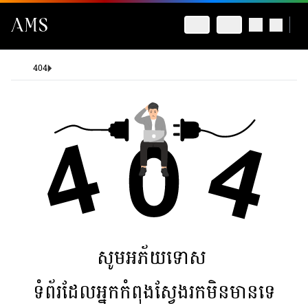
404
សូមអភ័យទោស
ទំព័រដែលអ្នកកំពុងស្វែងរកមិនមានទេ